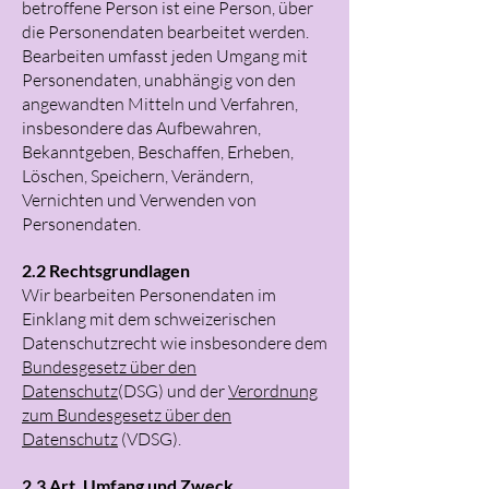
betroffene Person ist eine Person, über
die Personendaten bearbeitet werden.
Bearbeiten umfasst jeden Umgang mit
Personendaten, unabhängig von den
angewandten Mitteln und Verfahren,
insbesondere das Aufbewahren,
Bekanntgeben, Beschaffen, Erheben,
Löschen, Speichern, Verändern,
Vernichten und Verwenden von
Personendaten.
2.2 Rechtsgrundlagen
Wir bearbeiten Personendaten im
Einklang mit dem schweizerischen
Datenschutzrecht wie insbesondere dem
Bundesgesetz über den
Datenschutz
(DSG) und der
Verordnung
zum Bundesgesetz über den
Datenschutz
(VDSG).
2.3 Art, Umfang und Zweck