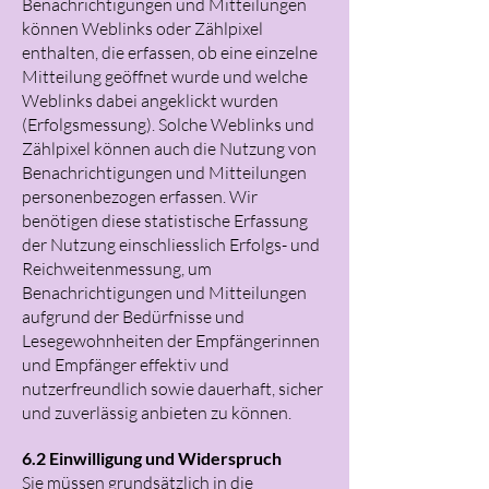
Benachrichtigungen und Mitteilungen
können Weblinks oder Zählpixel
enthalten, die erfassen, ob eine einzelne
Mitteilung geöffnet wurde und welche
Weblinks dabei angeklickt wurden
(Erfolgsmessung). Solche Weblinks und
Zählpixel können auch die Nutzung von
Benachrichtigungen und Mitteilungen
personenbezogen erfassen. Wir
benötigen diese statistische Erfassung
der Nutzung einschliesslich Erfolgs- und
Reichweitenmessung, um
Benachrichtigungen und Mitteilungen
aufgrund der Bedürfnisse und
Lesegewohnheiten der Empfängerinnen
und Empfänger effektiv und
nutzerfreundlich sowie dauerhaft, sicher
und zuverlässig anbieten zu können.
6.2 Einwilligung und Widerspruch
Sie müssen grundsätzlich in die