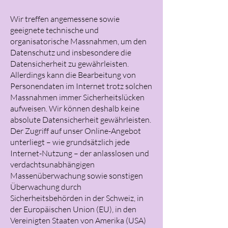
Wir treffen angemessene sowie
geeignete technische und
organisatorische Massnahmen, um den
Datenschutz und insbesondere die
Datensicherheit zu gewährleisten.
Allerdings kann die Bearbeitung von
Personendaten im Internet trotz solchen
Massnahmen immer Sicherheitslücken
aufweisen. Wir können deshalb keine
absolute Datensicherheit gewährleisten.
Der Zugriff auf unser Online-Angebot
unterliegt – wie grundsätzlich jede
Internet-Nutzung – der anlasslosen und
verdachtsunabhängigen
Massenüberwachung sowie sonstigen
Überwachung durch
Sicherheitsbehörden in der Schweiz, in
der Europäischen Union (EU), in den
Vereinigten Staaten von Amerika (USA)