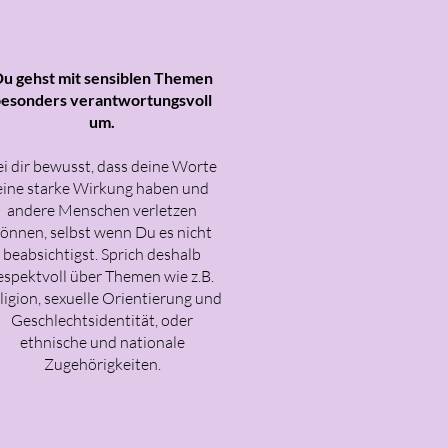
u gehst mit sensiblen Themen
esonders verantwortungsvoll
um.
ei dir bewusst, dass deine Worte
eine starke Wirkung haben und
andere Menschen verletzen
önnen, selbst wenn Du es nicht
beabsichtigst. Sprich deshalb
espektvoll über Themen wie z.B.
ligion, sexuelle Orientierung und
Geschlechtsidentität, oder
ethnische und nationale
Zugehörigkeiten.