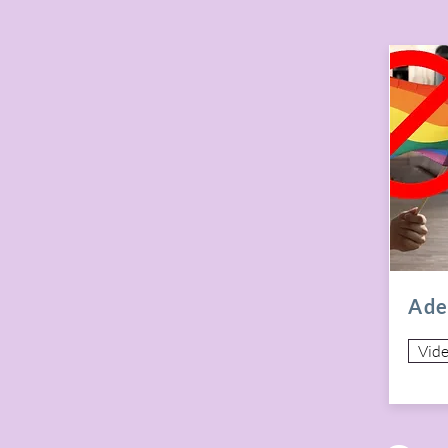
Ade
Vid