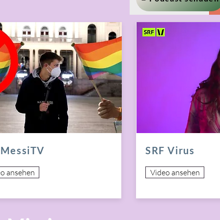
MessiTV
SRF Virus
eo ansehen
Video ansehen