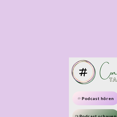
Podcast hören
Podcast schauen