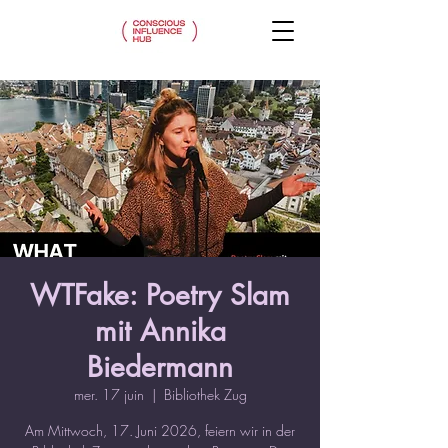
WTFake: Poetry Slam
mit Annika
Biedermann
mer. 17 juin
  |  
Bibliothek Zug
Am Mittwoch, 17. Juni 2026, feiern wir in der