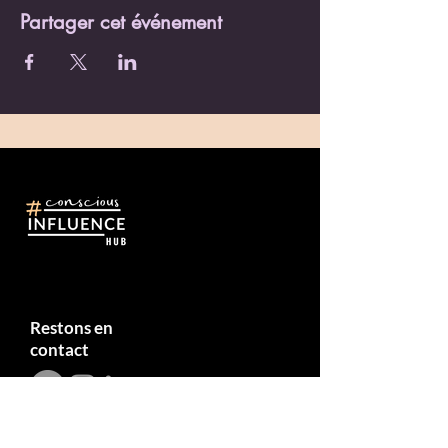
Partager cet événement
Restons en
contact
© 2023 by The Conscious Influence Hub.